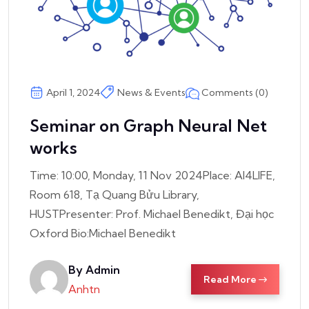
Comments (0)
April 1, 2024
News & Events
Seminar on Graph Neural Net
works
Time: 10:00, Monday, 11 Nov 2024Place: AI4LIFE,
Room 618, Tạ Quang Bửu Library,
HUSTPresenter: Prof. Michael Benedikt, Đại học
Oxford Bio:Michael Benedikt
By Admin
Read More
Anhtn