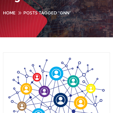
HOME
POSTS TAGGED “GNN”