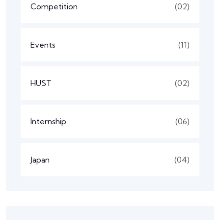
Competition
(02)
Events
(11)
HUST
(02)
Internship
(06)
Japan
(04)