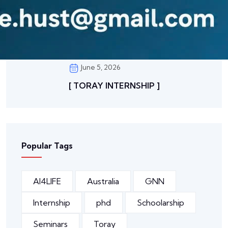
June 5, 2026
[ TORAY INTERNSHIP ]
Popular Tags
AI4LIFE
Australia
GNN
Internship
phd
Schoolarship
Seminars
Toray