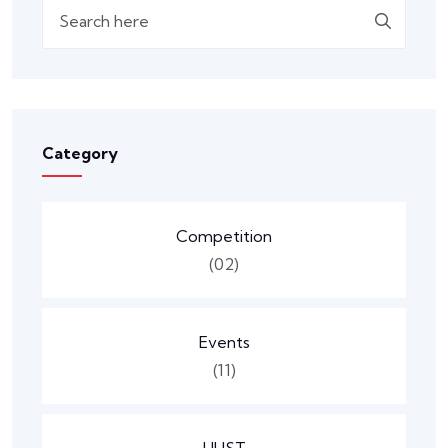
Search
Category
Competition
(02)
Events
(11)