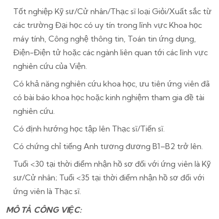
Tốt nghiệp Kỹ sư/Cử nhân/Thạc sĩ loại Giỏi/Xuất sắc từ
các trường Đại học có uy tín trong lĩnh vực Khoa học
máy tính, Công nghệ thông tin, Toán tin ứng dụng,
Điện-Điện tử hoặc các ngành liên quan tới các lĩnh vực
nghiên cứu của Viện.
Có khả năng nghiên cứu khoa học, ưu tiên ứng viên đã
có bài báo khoa học hoặc kinh nghiệm tham gia đề tài
nghiên cứu.
Có định hướng học tập lên Thạc sĩ/Tiến sĩ.
Có chứng chỉ tiếng Anh tương đương B1–B2 trở lên.
Tuổi <30 tại thời điểm nhận hồ sơ đối với ứng viên là Kỹ
sư/Cử nhân; Tuổi <35 tại thời điểm nhận hồ sơ đối với
ứng viên là Thạc sĩ.
MÔ TẢ CÔNG VIỆC: