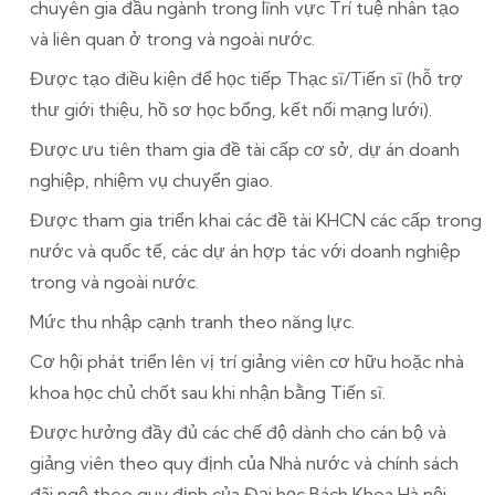
chuyên gia đầu ngành trong lĩnh vực Trí tuệ nhân tạo
và liên quan ở trong và ngoài nước.
Được tạo điều kiện để học tiếp Thạc sĩ/Tiến sĩ (hỗ trợ
thư giới thiệu, hồ sơ học bổng, kết nối mạng lưới).
Được ưu tiên tham gia đề tài cấp cơ sở, dự án doanh
nghiệp, nhiệm vụ chuyển giao.
Được tham gia triển khai các đề tài KHCN các cấp trong
nước và quốc tế, các dự án hợp tác với doanh nghiệp
trong và ngoài nước.
Mức thu nhập cạnh tranh theo năng lực.
Cơ hội phát triển lên vị trí giảng viên cơ hữu hoặc nhà
khoa học chủ chốt sau khi nhận bằng Tiến sĩ.
Được hưởng đầy đủ các chế độ dành cho cán bộ và
giảng viên theo quy định của Nhà nước và chính sách
đãi ngộ theo quy định của Đại học Bách Khoa Hà nội.