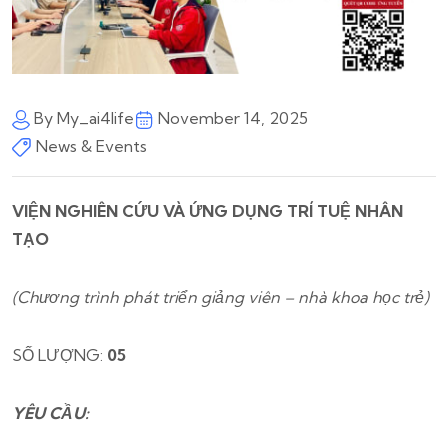
By My_ai4life
November 14, 2025
News & Events
VIỆN NGHIÊN CỨU VÀ ỨNG DỤNG TRÍ TUỆ NHÂN
TẠO
(Chương trình phát triển giảng viên – nhà khoa học trẻ)
SỐ LƯỢNG:
05
YÊU CẦU: