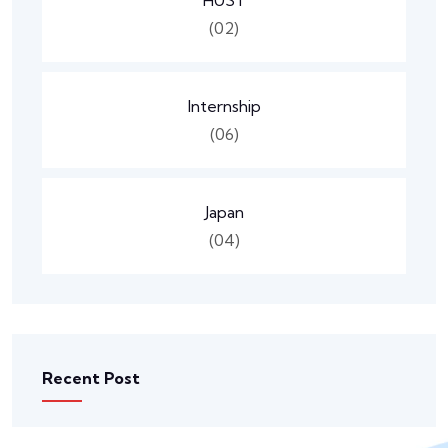
HUST
(02)
Internship
(06)
Japan
(04)
Recent Post