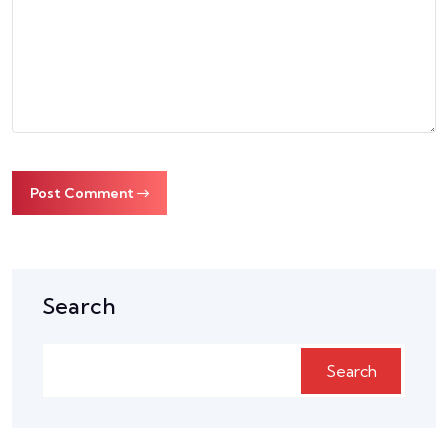
Post Comment
Search
Search
Search