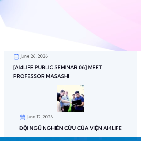
June 26, 2026
[AI4LIFE PUBLIC SEMINAR 06] MEET
PROFESSOR MASASHI
June 12, 2026
ĐỘI NGŨ NGHIÊN CỨU CỦA VIỆN AI4LIFE