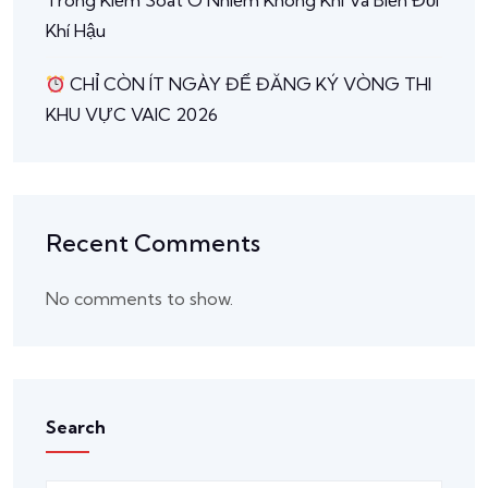
Trong Kiểm Soát Ô Nhiễm Không Khí Và Biến Đổi
Khí Hậu
CHỈ CÒN ÍT NGÀY ĐỂ ĐĂNG KÝ VÒNG THI
KHU VỰC VAIC 2026
Recent Comments
No comments to show.
Search