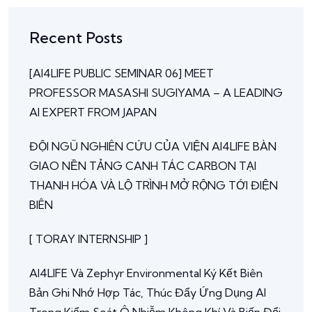
Recent Posts
[AI4LIFE PUBLIC SEMINAR 06] MEET
PROFESSOR MASASHI SUGIYAMA – A LEADING
AI EXPERT FROM JAPAN
ĐỘI NGŨ NGHIÊN CỨU CỦA VIỆN AI4LIFE BÀN
GIAO NỀN TẢNG CANH TÁC CARBON TẠI
THANH HÓA VÀ LỘ TRÌNH MỞ RỘNG TỚI ĐIỆN
BIÊN
[ TORAY INTERNSHIP ]
AI4LIFE Và Zephyr Environmental Ký Kết Biên
Bản Ghi Nhớ Hợp Tác, Thúc Đẩy Ứng Dụng AI